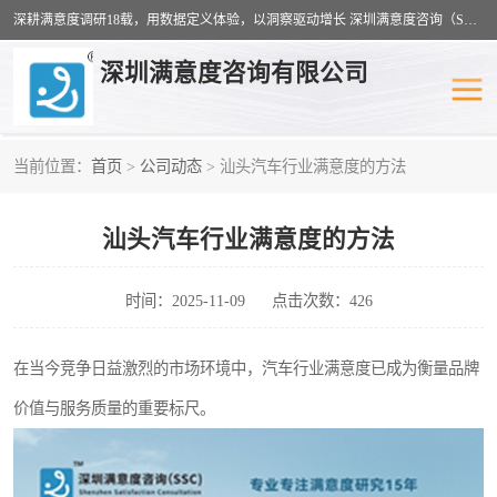
深耕满意度调研18载，用数据定义体验，以洞察驱动增长 深圳满意度咨询（SSC）：十八年专注，丈量每一份体验。
深圳满意度咨询有限公司
当前位置：
首页
>
公司动态
> 汕头汽车行业满意度的方法
物业满意度调查
旅游景区满意度
汕头汽车行业满意度的方法
客户满意度调查
医疗服务业满意度
公共事务满意度调查
餐饮业满意度调查
时间：2025-11-09
点击次数：426
营商环境满意度
员工满意度
在当今竞争日益激烈的市场环境中，汽车行业满意度已成为衡量品牌
价值与服务质量的重要标尺。
服务满意度调查
汽车行业满意度