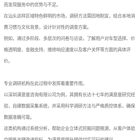
而发现服务中的优势与不足。
在汕头这样区域特色鲜明的市场，调研方法需因地制宜，结合本地消
费习惯与文化背景，设计针对性的调查方案。
例如，通过多阶段、多层次的问卷与访谈，了解用户对车型选择、价
格透明度、金融支持、维修响应速度以及客户关怀等方面的具体评
价。
专业调研机构在此过程中发挥着重要作用。
以深圳满意度咨询有限公司为例，其拥有长达十七年的满意度研究经
验，自建数据采集系统，并采用科学调研方法与严格质控体系，确保
数据准确可靠。
这类机构通过系统分析，帮助企业立体式挖掘问题根源，从客户体验
中提炼关键改进指标，为满意度提升提供切实可行的建议。