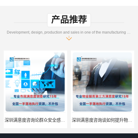
产品推荐
Development, design, production and sales in one of the manufacturing enterprises
深圳满意度咨询谈如何提升物业满意度
深圳满意度咨询提高物业服务满意度调查方案