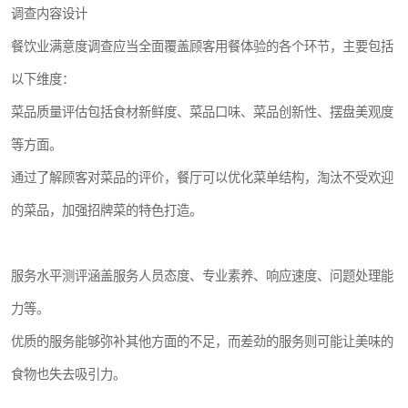
调查内容设计
餐饮业满意度调查应当全面覆盖顾客用餐体验的各个环节，主要包括
以下维度：
菜品质量评估包括食材新鲜度、菜品口味、菜品创新性、摆盘美观度
等方面。
通过了解顾客对菜品的评价，餐厅可以优化菜单结构，淘汰不受欢迎
的菜品，加强招牌菜的特色打造。
服务水平测评涵盖服务人员态度、专业素养、响应速度、问题处理能
力等。
优质的服务能够弥补其他方面的不足，而差劲的服务则可能让美味的
食物也失去吸引力。