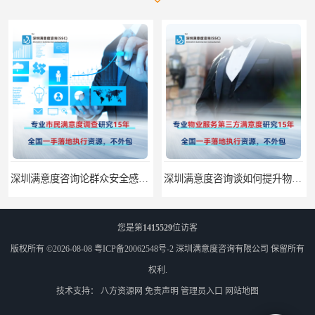
深圳满意度咨询论群众安全感满意度调查如何操作
深圳满意度咨询谈如何提升物业满意度
您是第
1415529
位访客
版权所有 ©2026-08-08
粤ICP备20062548号-2
深圳满意度咨询有限公司
保留所有
权利.
技术支持：
八方资源网
免责声明
管理员入口
网站地图