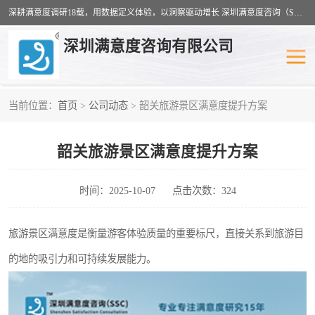
深耕满意度调研18载，用数据定义体验，以洞察驱动增长 深圳满意度咨询（SSC）：十八年专注，丈量每一份体验。
深圳满意度咨询有限公司
当前位置：
首页
>
公司动态
> 韶关旅游景区满意度提升方案
物业满意度调查
旅游景区满意度
韶关旅游景区满意度提升方案
客户满意度调查
医疗服务业满意度
公共事务满意度调查
餐饮业满意度调查
时间：2025-10-07
点击次数：324
营商环境满意度
员工满意度
旅游景区满意度是衡量游客体验质量的重要标尺，直接关系到旅游目
的地的吸引力和可持续发展能力。
服务满意度调查
汽车行业满意度