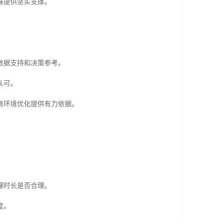
展提供坚实支撑。
数据支持和决策参考。
认可。
商环境优化提供有力依据。
理时长是否合理。
度。