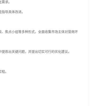
化需求。
能指导具体改进。
谈、焦点小组等多种形式，全面收集市场主体对营商环
中提炼出关键问题，并提出切实可行的优化建议。
过程。