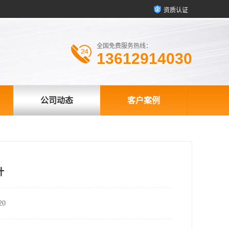
资质认证
全国免费服务热线：
13612914030
公司动态
客户案例
计
0