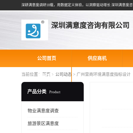
深耕满意度调研18载，用数据定义体验，以洞察驱动增长 深圳满意度咨
深圳满意度咨询有限公司
公司首页
供应商机
当前位置：
首页
>
公司动态
> 广州营商环境满意度指标设计
联系方式
产品分类
Product
物业满意度调查
旅游景区满意度