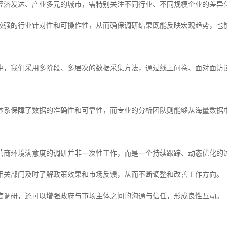
经济发达、产业多元的城市，需特别关注不同行业、不同规模企业的差异
较强的行业针对性和可操作性，从而确保调研结果既能反映宏观趋势，也
中，我们采用多阶段、多层次的数据采集方法，通过线上问卷、面对面访
。
体系保障了数据的准确性和可靠性，而专业的分析团队则能够从海量数据
营商环境满意度的调研并非一次性工作，而是一个持续跟踪、动态优化的
相关部门及时了解政策效果和市场反馈，从而不断调整和改善工作方向。
度调研，还可以增强政府与市场主体之间的沟通与信任，形成良性互动。