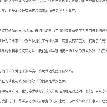
营商环境不仅能够有效吸引投资、促进创新创业，还能为地方经济繁荣发
科学、系统地设计营商环境满意度指标显得尤为重要。
富调研经验的专业机构，我们长期致力于通过满意度调研为不同行业提供
累计为千余家企业及单位提供了专业的客户满意度调研服务，获得了广泛
集系统和科学的调研方法，我们能够准确捕捉市场主体的真实体验，为营
的提升，关键在于多维度、系统性地构建评估体系。
流程的简化与政务服务效率的提高是重要基础。
办理各类许可、登记等手续时，较关注的是流程是否透明、便捷，以及办
意度指标时，需重点考察政府服务的响应速度、办理效率以及信息公开程