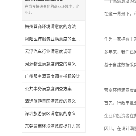
一个高满意度的
在当今快速变化的商业环境中，企
业若..
在这一背景下，
梅州营商环境满意度的方法
揭阳医疗服务业满意度的重要性有哪些
作为一家拥有丰
云浮汽车行业满意度调研
多年来，我们已
河源物业满意度调查的意义
基于自建数据采
广州服务满意度调查指标设计
公共事务满意度调查方案
营商环境满意度
清远旅游景区满意度的意义
首先，行政审批
深圳旅游景区满意度的意义
企业和投资者在
东莞营商环境满意度提升方案
因此，在设计满