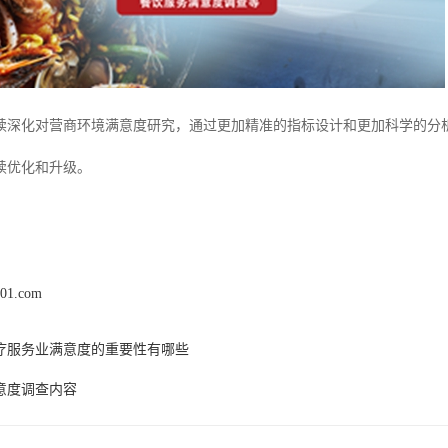
续深化对营商环境满意度研究，通过更加精准的指标设计和更加科学的分
续优化和升级。
x01.com
疗服务业满意度的重要性有哪些
意度调查内容