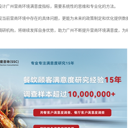
设计广州营商环境满意度指标，需要系统性的思维和专业化的方法。
现当前营商环境中存在的具体问题，更能为未来的政策制定和优化提供数
调研机构，将继续发挥自身优势，助力广州不断提升营商环境满意度，为