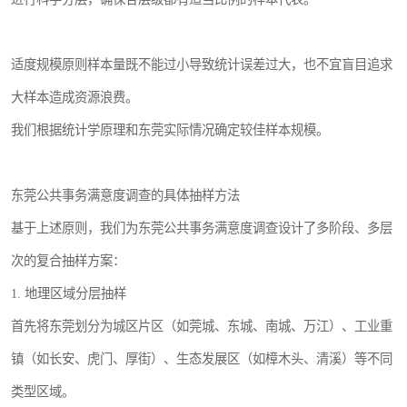
适度规模原则样本量既不能过小导致统计误差过大，也不宜盲目追求
大样本造成资源浪费。
我们根据统计学原理和东莞实际情况确定较佳样本规模。
东莞公共事务满意度调查的具体抽样方法
基于上述原则，我们为东莞公共事务满意度调查设计了多阶段、多层
次的复合抽样方案：
1. 地理区域分层抽样
首先将东莞划分为城区片区（如莞城、东城、南城、万江）、工业重
镇（如长安、虎门、厚街）、生态发展区（如樟木头、清溪）等不同
类型区域。