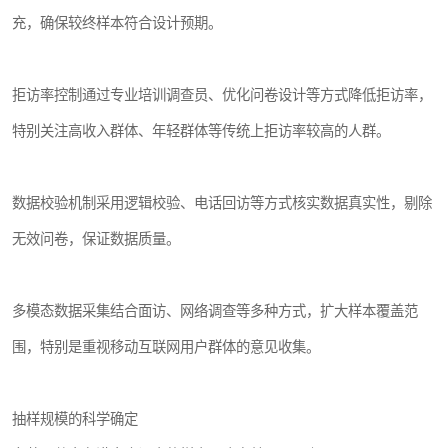
充，确保较终样本符合设计预期。
拒访率控制通过专业培训调查员、优化问卷设计等方式降低拒访率，
特别关注高收入群体、年轻群体等传统上拒访率较高的人群。
数据校验机制采用逻辑校验、电话回访等方式核实数据真实性，剔除
无效问卷，保证数据质量。
多模态数据采集结合面访、网络调查等多种方式，扩大样本覆盖范
围，特别是重视移动互联网用户群体的意见收集。
抽样规模的科学确定