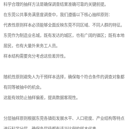
科学合理的抽样方法是确保调查结果准确可靠的关键前提。
在东莞公共事务满意度调查中，我们遵循以下核心抽样原则：
代表性原则样本必须能够全面反映东莞不同区域、不同人群的特征。
东莞作为制造业名城，既有发达的城区，也有广阔的镇区；既有本地
居民，也有大量外来务工人员。
样本结构需要充分考虑这些差异性。
随机性原则避免人为干预样本选择，确保每个符合条件的调查对象都
有同等被抽中的机会。
这能有效防止抽样偏差，提高数据客观性。
分层抽样原则根据东莞各镇街发展水平、人口密度、产业结构等特点
进行科学分层，确保各层级都有适当比例的样本代表。