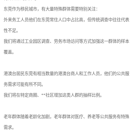
东莞作为移民城市，有大量特殊群体需要特别关注：
外来务工人员他们在东莞常住人口中占比高，但传统调查中往往代表
性不足。
我们将通过工业园区调查、劳务市场访问等方式加强这一群体的样本
覆盖。
港澳台居民东莞有相当数量的港澳台商人和工作人员，他们的公共服
务需求可能有所不同。
我们将在特定商圈、**社区增加这类人群的抽样比例。
老年群体随着老龄化加剧，老年群体对医疗、养老等公共服务有特殊
需求。