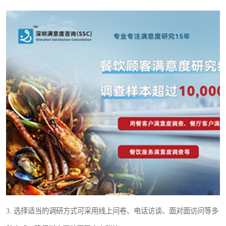
3. 选择适当的调研方式可采用线上问卷、电话访谈、面对面访问等多