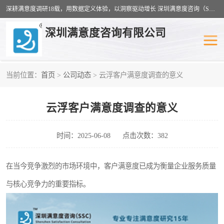
深耕满意度调研18载，用数据定义体验，以洞察驱动增长 深圳满意度咨询（SSC）：十八年专注，丈量每一份体验。
深圳满意度咨询有限公司
当前位置：
首页
>
公司动态
> 云浮客户满意度调查的意义
物业满意度调查
旅游景区满意度
云浮客户满意度调查的意义
客户满意度调查
医疗服务业满意度
公共事务满意度调查
餐饮业满意度调查
时间：2025-06-08
点击次数：382
营商环境满意度
员工满意度
在当今竞争激烈的市场环境中，客户满意度已成为衡量企业服务质量
与核心竞争力的重要指标。
服务满意度调查
汽车行业满意度