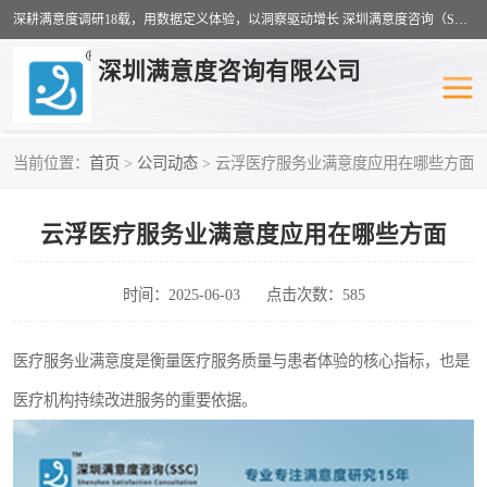
深耕满意度调研18载，用数据定义体验，以洞察驱动增长 深圳满意度咨询（SSC）：十八年专注，丈量每一份体验。
深圳满意度咨询有限公司
当前位置：
首页
>
公司动态
> 云浮医疗服务业满意度应用在哪些方面
物业满意度调查
旅游景区满意度
云浮医疗服务业满意度应用在哪些方面
客户满意度调查
医疗服务业满意度
公共事务满意度调查
餐饮业满意度调查
时间：2025-06-03
点击次数：585
营商环境满意度
员工满意度
医疗服务业满意度是衡量医疗服务质量与患者体验的核心指标，也是
医疗机构持续改进服务的重要依据。
服务满意度调查
汽车行业满意度