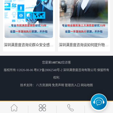
深圳满意度咨询论群众安全感满意度调查如何操作
深圳满意度咨询谈如何提升物业满意度
您是第
1407362
位访客
版权所有 ©2026-08-06
粤ICP备20062548号-2
深圳满意度咨询有限公司
保留所有
权利.
技术支持：
八方资源网
免责声明
管理员入口
网站地图
深圳满意度咨询提高物业服务满意度调查方案
深圳满意度咨询开展医药公司顾客满意度调查