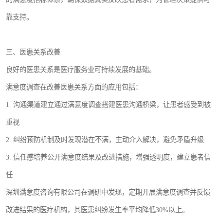
靠支持。
三、医患关系改善
良好的医患关系是医疗服务业可持续发展的基础。
满意度调查在改善医患关系方面的应用包括：
1. 沟通渠道建立通过满意度调查搭建医患沟通桥梁，让患者感受到被
重视
2. 纠纷预防机制及时发现潜在不满，主动介入解决，避免矛盾升级
3. 信任感培养公开满意度结果及改进措施，增强透明度，建立患者信
任
深圳满意度咨询有限公司在调研中发现，定期开展满意度调查并反馈
改进结果的医疗机构，其医患纠纷发生率平均降低30%以上。