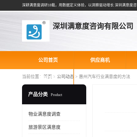
深耕满意度调研18载，用数据定义体验，以洞察驱动增长 深圳满意度咨
深圳满意度咨询有限公司
公司首页
供应商机
当前位置：
首页
>
公司动态
> 惠州汽车行业满意度的方法
联系方式
产品分类
Product
物业满意度调查
旅游景区满意度