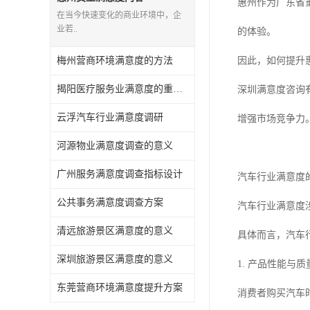
惠州作为广东省
在当今快速变化的商业环境中，企
业若..
的体验。
梅州营商环境满意度的方法
因此，如何提升
揭阳医疗服务业满意度的重要性有哪些
深圳满意度咨询
云浮汽车行业满意度调研
增强市场竞争力
河源物业满意度调查的意义
广州服务满意度调查指标设计
汽车行业满意度
公共事务满意度调查方案
汽车行业满意度
清远旅游景区满意度的意义
具体而言，汽车
深圳旅游景区满意度的意义
1. 产品性能与质
东莞营商环境满意度提升方案
消费者购买汽车