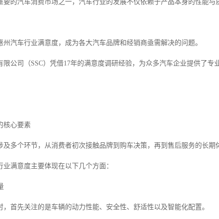
重要的汽车消费市场之一，汽车行业的发展不仅依赖于产品本身的性能与
惠州汽车行业满意度，成为各大汽车品牌和经销商亟需解决的问题。
有限公司（SSC）凭借17年的满意度调研经验，为众多汽车企业提供了
。
的核心要素
涉及多个环节，从消费者初次接触品牌到购车决策，再到售后服务的长期
行业满意度主要体现在以下几个方面：
量
时，首先关注的是车辆的动力性能、安全性、舒适性以及智能化配置。