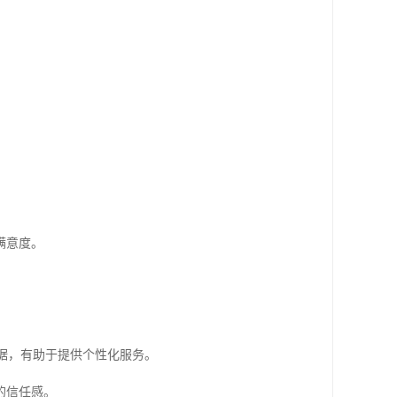
满意度。
据，有助于提供个性化服务。
的信任感。