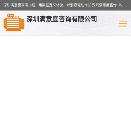
深耕满意度调研18载，用数据定义体验，以洞察驱动增长 深圳满意度咨询（SSC）：十八年专注，丈量每一份体验。
深圳满意度咨询有限公司