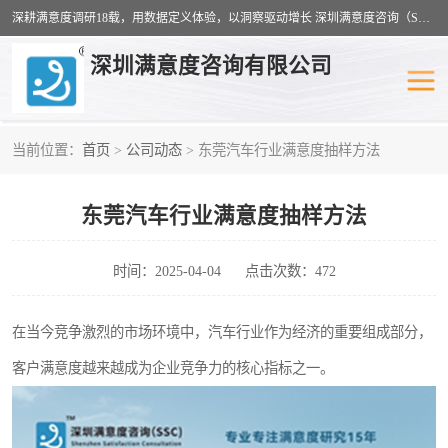
深耕满意度调研18载，用数据定义体验，以洞察驱动增长 深圳满意度咨询（SSC）：十八年专注，丈量每一份体验。
深圳满意度咨询有限公司
当前位置：
首页
>
公司动态
> 东莞汽车行业满意度抽样方法
物业满意度调查
旅游景区满意度
东莞汽车行业满意度抽样方法
客户满意度调查
医疗服务业满意度
公共事务满意度调查
餐饮业满意度调查
时间：2025-04-04
点击次数：472
营商环境满意度
员工满意度
在当今竞争激烈的市场环境中，汽车行业作为经济的重要组成部分，
客户满意度越来越成为企业竞争力的核心指标之一。
服务满意度调查
汽车行业满意度