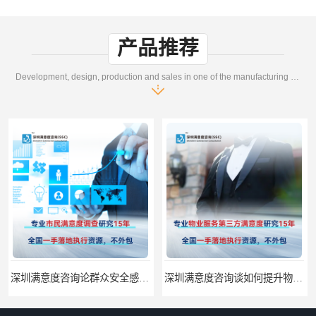
产品推荐
Development, design, production and sales in one of the manufacturing enterprises
深圳满意度咨询论群众安全感满意度调查如何操作
深圳满意度咨询谈如何提升物业满意度