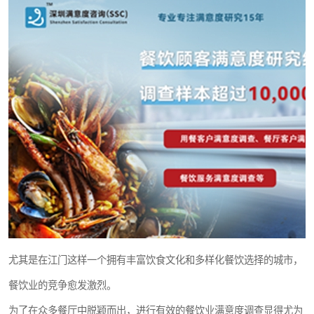
尤其是在江门这样一个拥有丰富饮食文化和多样化餐饮选择的城市，
餐饮业的竞争愈发激烈。
为了在众多餐厅中脱颖而出，进行有效的餐饮业满意度调查显得尤为