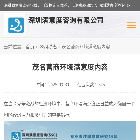
深耕满意度调研18载，用数据定义体验，以洞察驱动增长 深圳满意度咨询（SSC）：十八年专注，丈量每一份体验。
深圳满意度咨询有限公司
当前位置：
首页
>
公司动态
> 茂名营商环境满意度内容
物业满意度调查
旅游景区满意度
茂名营商环境满意度内容
客户满意度调查
医疗服务业满意度
公共事务满意度调查
餐饮业满意度调查
时间：2025-03-30
点击次数：575
营商环境满意度
员工满意度
在当今竞争激烈的经济环境中，营商环境满意度正日益成为衡量一个
地区经济活力和吸引力的重要指标。
服务满意度调查
汽车行业满意度