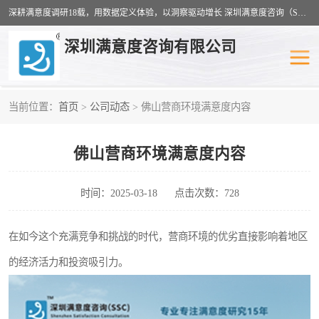
深耕满意度调研18载，用数据定义体验，以洞察驱动增长 深圳满意度咨询（SSC）：十八年专注，丈量每一份体验。
深圳满意度咨询有限公司
当前位置：
首页
>
公司动态
> 佛山营商环境满意度内容
物业满意度调查
旅游景区满意度
佛山营商环境满意度内容
客户满意度调查
医疗服务业满意度
公共事务满意度调查
餐饮业满意度调查
时间：2025-03-18
点击次数：728
营商环境满意度
员工满意度
在如今这个充满竞争和挑战的时代，营商环境的优劣直接影响着地区
的经济活力和投资吸引力。
服务满意度调查
汽车行业满意度