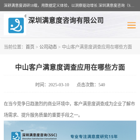
深耕满意度调研18载，用数据定义体验，以洞察驱动增长 深圳满意度咨询（SSC）：十八年专注，丈量每一份体验。
深圳满意度咨询有限公司
当前位置：
首页
>
公司动态
> 中山客户满意度调查应用在哪些方面
物业满意度调查
旅游景区满意度
中山客户满意度调查应用在哪些方面
客户满意度调查
医疗服务业满意度
公共事务满意度调查
餐饮业满意度调查
时间：2025-03-10
点击次数：540
营商环境满意度
员工满意度
在当今竞争日趋激烈的商业环境中，客户满意度调查成为企业了解市
场需求、提升服务质量的重要手段之一。
服务满意度调查
汽车行业满意度