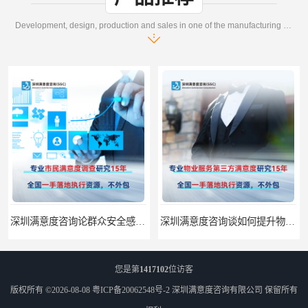
Development, design, production and sales in one of the manufacturing enterprises
深圳满意度咨询谈如何提升物业满意度
深圳满意度咨询提高物业服务满意度调查方案
您是第
1417102
位访客
版权所有 ©2026-08-08
粤ICP备20062548号-2
深圳满意度咨询有限公司
保留所有