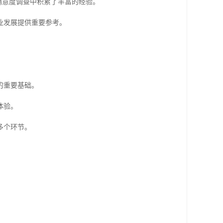
满意度调查中积累了丰富的经验。
业发展提供重要参考。
的重要基础。
体验。
多个环节。