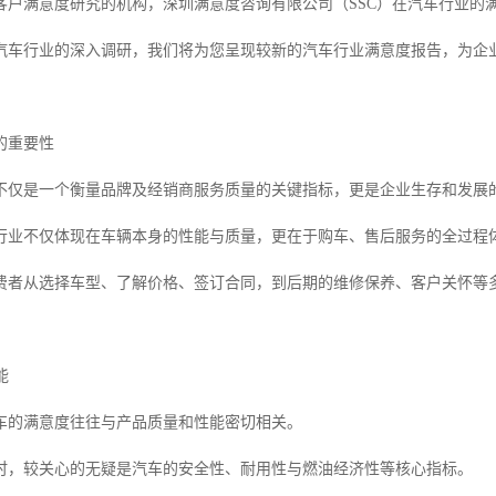
客户满意度研究的机构，深圳满意度咨询有限公司（SSC）在汽车行业的
汽车行业的深入调研，我们将为您呈现较新的汽车行业满意度报告，为企
的重要性
不仅是一个衡量品牌及经销商服务质量的关键指标，更是企业生存和发展
行业不仅体现在车辆本身的性能与质量，更在于购车、售后服务的全过程
费者从选择车型、了解价格、签订合同，到后期的维修保养、客户关怀等
能
车的满意度往往与产品质量和性能密切相关。
时，较关心的无疑是汽车的安全性、耐用性与燃油经济性等核心指标。