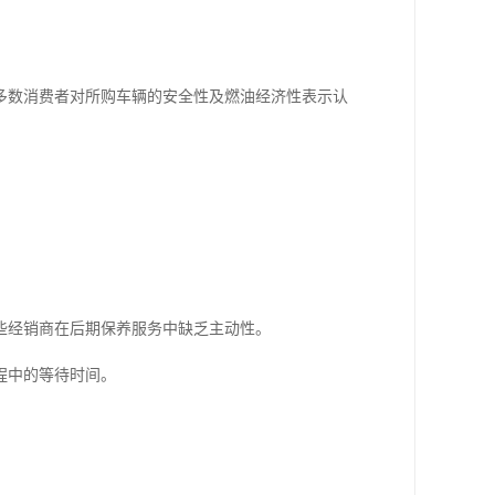
多数消费者对所购车辆的安全性及燃油经济性表示认
些经销商在后期保养服务中缺乏主动性。
程中的等待时间。