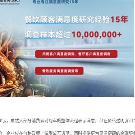
显示，虽然大部分消费者对购车的整体流程表示满意，但在价格透明度和
验，企业应在价格政策上做到公开透明，同时提供更为灵活便捷的金融服