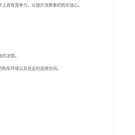
术上具有竞争力，以提升消费者的购买信心。
者的决策。
的购车环境以及充足的选择空间。