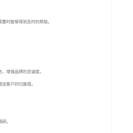
需要时能够得到及时的帮助。
务，增强品牌的忠诚度。
增加客户的归属感。
调研。