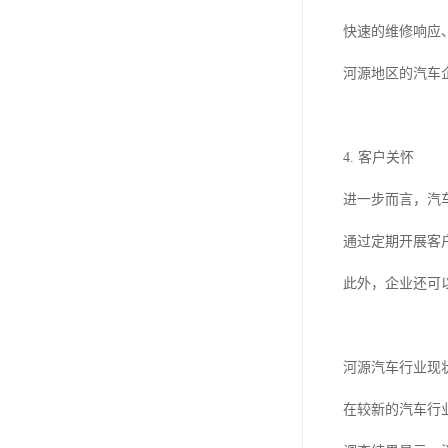
快速的维修响应
河源地区的汽车
4. 客户关怀
进一步而言，汽
通过定期开展客
此外，企业还可
河源汽车行业现
在较新的汽车行