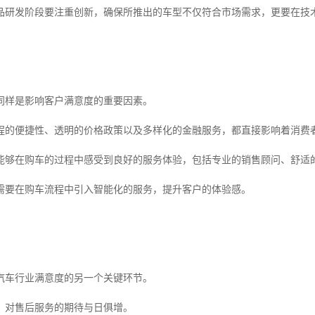
品研发阶段要注重创新，确保所推出的车型不仅符合市场需求，更要在技
同样是影响客户满意度的重要因素。
程的便捷性、透明的价格政策以及多样化的金融服务，都直接影响着消费
能够在购车的过程中感受到良好的服务体验，包括专业的销售顾问、舒适
需要在购车流程中引入智能化的服务，提升客户的体验感。
汽车行业满意度的另一个关键环节。
，对售后服务的期待与日俱增。