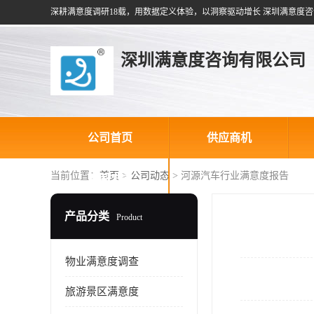
深耕满意度调研18载，用数据定义体验，以洞察驱动增长 深圳满意度咨
深圳满意度咨询有限公司
公司首页
供应商机
当前位置：
首页
>
公司动态
> 河源汽车行业满意度报告
联系方式
产品分类
Product
物业满意度调查
旅游景区满意度