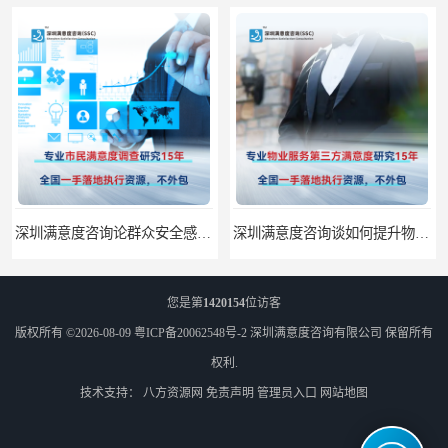
深圳满意度咨询论群众安全感满意度调查如何操作
深圳满意度咨询谈如何提升物业满意度
您是第
1420154
位访客
版权所有 ©2026-08-09
粤ICP备20062548号-2
深圳满意度咨询有限公司
保留所有
权利.
技术支持：
八方资源网
免责声明
管理员入口
网站地图