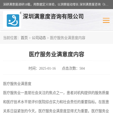
深耕满意度调研18载，用数据定义体验，以洞察驱动增长 深圳满意度咨询（SSC）：十八年专注，丈量每一份体验。
深圳满意度咨询有限公司
当前位置：
首页
>
公司动态
> 医疗服务业满意度内容
物业满意度调查
旅游景区满意度
医疗服务业满意度内容
客户满意度调查
医疗服务业满意度
公共事务满意度调查
餐饮业满意度调查
时间：2025-01-16
点击次数：504
营商环境满意度
员工满意度
医疗服务业满意度
医疗服务业一直是社会关注的焦点之一，患者对机构提供的服务质量
服务满意度调查
汽车行业满意度
和医疗技术水平是评价医院综合实力和社会责任的重要指标。在医患
关系日益紧张的今天，医疗服务业满意度显得尤为重要。医疗服务业