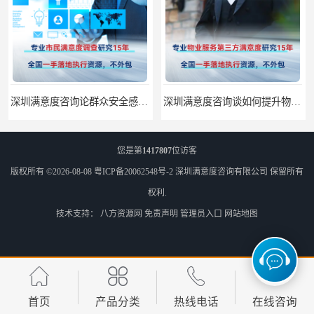
深圳满意度咨询论群众安全感满意度调查如何操作
深圳满意度咨询谈如何提升物业满意度
您是第
1417807
位访客
版权所有 ©2026-08-08
粤ICP备20062548号-2
深圳满意度咨询有限公司
保留所有
权利.
技术支持：
八方资源网
免责声明
管理员入口
网站地图
深圳满意度咨询提高物业服务满意度调查方案
深圳满意度咨询开展医药公司顾客满意度调查
首页
产品分类
热线电话
在线咨询