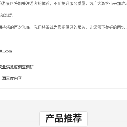
旅游景区将加关注游客的体验，不断提升服务质量，为广大游客带来加难
力和温暖。
期待您的再次光临，我们将竭诚为您提供好的服务，让您留下美好的回忆
x01.com
饮业满意度调查调研
工满意度内容
产品推荐