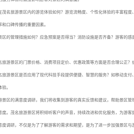
在茂名旅游景区内的游览体验如何？游览流畅度、个性化体验的丰富程度
率和口碑传播的重要因素。
景区的管理措施如何？应急预案是否得当？消防设施是否齐备？游客的感
名旅游景区的门票价格、消费项目定价、优惠政策等方面是否合理公正？
名旅游景区是否应用了现代科技手段提供便捷、智慧的服务？如移动支付
体验。
游景区的满意度调研，我们将收集到游客的真实反馈和建议，帮助景区管
意度。茂名旅游景区将积倾听客户的声音，持续改进和优化服务，为游客
意度调研，不仅是为了了解游客的需求和期望，是为了进一步加强景区与