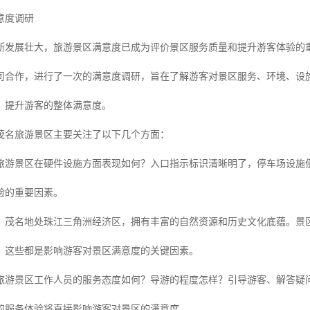
意度调研
断发展壮大，旅游景区满意度已成为评价景区服务质量和提升游客体验的
司合作，进行了一次的满意度调研，旨在了解游客对景区服务、环境、设
，提升游客的整体满意度。
茂名旅游景区主要关注了以下几个方面：
旅游景区在硬件设施方面表现如何？入口指示标识清晰明了，停车场设施
验的重要因素。
：茂名地处珠江三角洲经济区，拥有丰富的自然资源和历史文化底蕴。景
？这些都是影响游客对景区满意度的关键因素。
旅游景区工作人员的服务态度如何？导游的程度怎样？引导游客、解答疑
的服务体验将直接影响游客对景区的满意度。