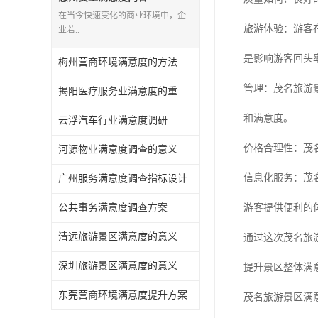
在当今快速变化的商业环境中，企
旅游体验：游客
业若..
是影响游客回头
梅州营商环境满意度的方法
管理：茂名旅游
揭阳医疗服务业满意度的重要性有哪些
和满意度。
云浮汽车行业满意度调研
价格合理性：茂
河源物业满意度调查的意义
信息化服务：茂
广州服务满意度调查指标设计
公共事务满意度调查方案
游客提供便利的
清远旅游景区满意度的意义
通过这次茂名旅
深圳旅游景区满意度的意义
提升景区整体满
东莞营商环境满意度提升方案
茂名旅游景区满