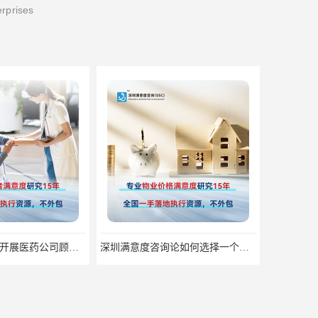
erprises
深圳满意度咨询开展医药公司顾客满意度调查
深圳满意度咨询论如何选择一个好的物业满意度公司