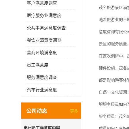
客户满意度调查
茂名旅游景区满
医疗服务业满意度
随着旅游业的不
公共事务满意度调查
意度咨询有限公
餐饮业满意度调查
景区的服务质量
营商环境满意度
在这次调研中，
员工满意度
硬件设施：茂名
服务满意度调查
都是影响游客体
汽车行业满意度
自然与文化资源
解服务质量如何
公司动态
更多
服务质量：茂名
惠州员工满意度内容
质量如何？良好