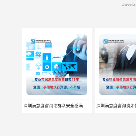
Develop
深圳满意度咨询论群众安全感满意度调查如何操作