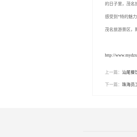
的日子里，茂名
感受到*特的魅
茂名旅游景区，
http://www.mydz
上一篇：
汕尾餐
下一篇：
珠海员