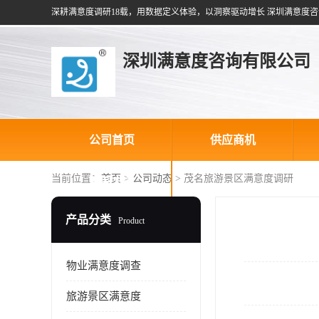
深耕满意度调研18载，用数据定义体验，以洞察驱动增长 深圳满意度咨
深圳满意度咨询有限公司
公司首页
供应商机
当前位置：
首页
>
公司动态
> 茂名旅游景区满意度调研
联系方式
产品分类
Product
物业满意度调查
旅游景区满意度