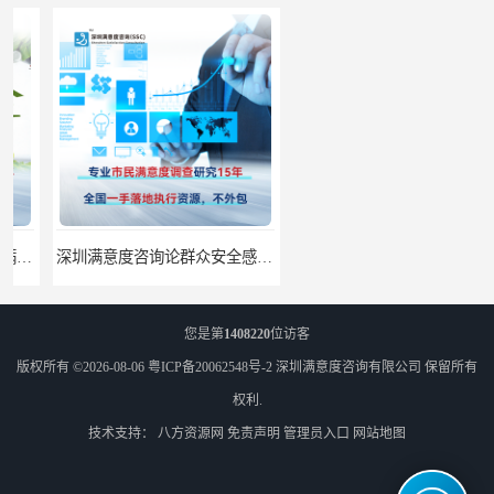
深圳满意度咨询论群众安全感满意度调查如何操作
深圳满意度咨询谈如何提升物业满意度
您是第
1408220
位访客
版权所有 ©2026-08-06
粤ICP备20062548号-2
深圳满意度咨询有限公司
保留所有
权利.
技术支持：
八方资源网
免责声明
管理员入口
网站地图