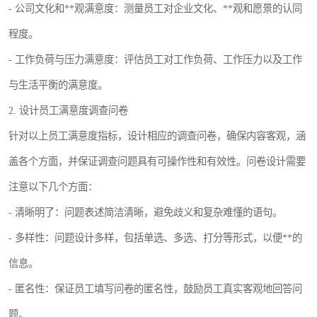
- 公司文化和**观满意度：测量员工对企业文化、**观和愿景的认同
程度。
- 工作负荷与压力满意度：评估员工对工作负荷、工作压力以及工作
与生活平衡的满意度。
2. 设计员工满意度调查问卷
针对以上员工满意度指标，设计相应的调查问卷，确保内容客观，涵
盖各个方面，并保证调查问题具有可操作性和有效性。问卷设计需要
注意以下几个方面：
- 清晰明了：问题表述简洁清晰，避免歧义和复杂难懂的语句。
- 多样性：问题设计多样，包括单选、多选、打分等形式，以便**的
信息。
- 匿名性：保证员工填写问卷的匿名性，鼓励员工真实客观地回答问
题。