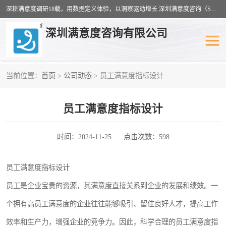
深耕满意度调研18载，用数据定义体验，以洞察驱动增长 深圳满意度咨询（SSC）：十八年专注，丈量每一份体验。
深圳满意度咨询有限公司
当前位置：
首页
>
公司动态
> 员工满意度指标设计
物业满意度调查
旅游景区满意度
员工满意度指标设计
客户满意度调查
医疗服务业满意度
公共事务满意度调查
餐饮业满意度调查
时间：2024-11-25
点击次数：598
营商环境满意度
员工满意度
员工满意度指标设计
员工是企业宝贵的资源，其满意度直接关系到企业的发展和绩效。一
服务满意度调查
汽车行业满意度
个拥有高员工满意度的企业往往能够吸引、留住良好人才，提高工作
效率和生产力，增强企业的竞争力。因此，科学合理的员工满意度指