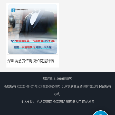
深圳满意度咨询谈如何提升物业满意度
深圳满意度咨询提高物业服务满意度调查方案
您是第
1412919
位访客
版权所有 ©2026-08-07
粤ICP备20062548号-2
深圳满意度咨询有限公司
保留所有
权利.
技术支持：
八方资源网
免责声明
管理员入口
网站地图