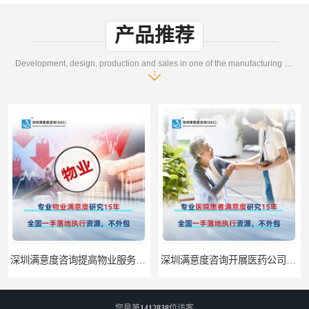
产品推荐
Development, design, production and sales in one of the manufacturing enterprises
深圳满意度咨询提高物业服务满意度调查方案
深圳满意度咨询开展医药公司顾客满意度调查
您是第
1412838
位访客