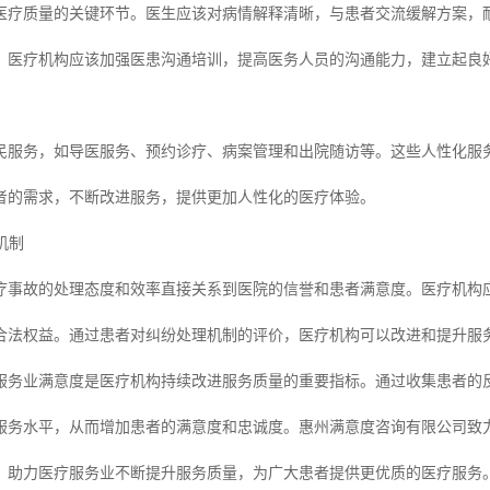
医疗质量的关键环节。医生应该对病情解释清晰，与患者交流缓解方案，
。医疗机构应该加强医患沟通培训，提高医务人员的沟通能力，建立起良
民服务，如导医服务、预约诊疗、病案管理和出院随访等。这些人性化服
者的需求，不断改进服务，提供更加人性化的医疗体验。
机制
疗事故的处理态度和效率直接关系到医院的信誉和患者满意度。医疗机构
合法权益。通过患者对纠纷处理机制的评价，医疗机构可以改进和提升服
服务业满意度是医疗机构持续改进服务质量的重要指标。通过收集患者的
服务水平，从而增加患者的满意度和忠诚度。惠州满意度咨询有限公司致
，助力医疗服务业不断提升服务质量，为广大患者提供更优质的医疗服务