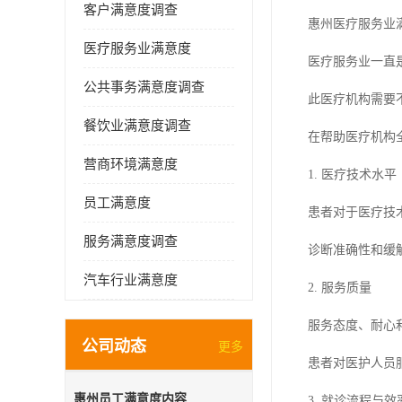
客户满意度调查
惠州医疗服务业
医疗服务业满意度
医疗服务业一直
公共事务满意度调查
此医疗机构需要
餐饮业满意度调查
在帮助医疗机构
营商环境满意度
1. 医疗技术水平
员工满意度
患者对于医疗技
服务满意度调查
诊断准确性和缓
汽车行业满意度
2. 服务质量
服务态度、耐心
公司动态
更多
患者对医护人员
惠州员工满意度内容
3. 就诊流程与效