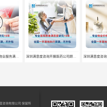
深圳满意度咨询开展医药公司顾客满意度调查
深圳满意度咨询论如何选择一个好的物业满意度公司
度咨询有限公司
保留所