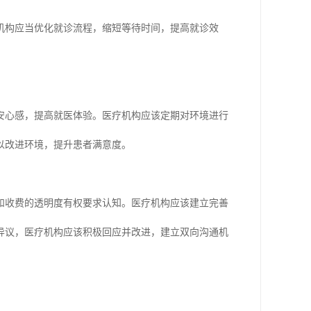
机构应当优化就诊流程，缩短等待时间，提高就诊效
安心感，提高就医体验。医疗机构应该定期对环境进行
以改进环境，提升患者满意度。
和收费的透明度有权要求认知。医疗机构应该建立完善
异议，医疗机构应该积极回应并改进，建立双向沟通机