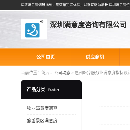
深耕满意度调研18载，用数据定义体验，以洞察驱动增长 深圳满意度咨
深圳满意度咨询有限公司
公司首页
供应商机
当前位置：
首页
>
公司动态
> 惠州医疗服务业满意度指标设
联系方式
产品分类
Product
物业满意度调查
旅游景区满意度