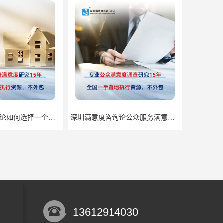
深圳满意度咨询论公众服务满意度调查的意义
深圳满意度咨询论如何提高物业满意度调查
13612914030