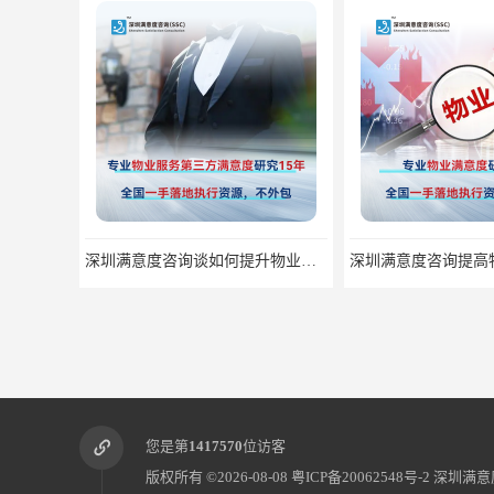
深圳满意度咨询提高物业服务满意度调查方案
您是第
1417570
位访客
版权所有 ©2026-08-08
粤ICP备20062548号-2
深圳满意