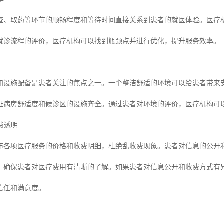
查、取药等环节的顺畅程度和等待时间直接关系到患者的就医体验。医疗
就诊流程的评价，医疗机构可以找到瓶颈点并进行优化，提升服务效率。
和设施配备是患者关注的焦点之一。一个整洁舒适的环境可以给患者带来
证病房舒适度和候诊区的设施齐全。通过患者对环境的评价，医疗机构可
收费透明
布各项医疗服务的价格和收费明细，杜绝乱收费现象。患者对信息的公开
，确保患者对医疗费用有清晰的了解。如果患者对信息公开和收费方式有
信任和满意度。