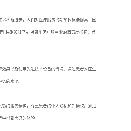
技术不断进步，人们对医疗服务的期望也逐渐提高，因
司”特别设计了针对惠州医疗服务业的满意度指标，旨
解效果以及使用先进技术设备的情况。通过患者对医生
服务的水平。
入微的服务精神，尊重患者的个人隐私和知情权。通过
程中得到良好的体验。