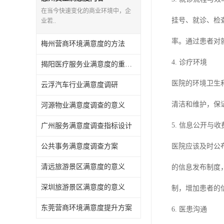
在当今快速变化的商业环境中，企
挂号、就诊、检
业若..
率。通过患者对
梅州营商环境满意度的方法
4. 诊疗环境
揭阳医疗服务业满意度的重要性有哪些
医院的环境卫生
云浮汽车行业满意度调研
清洁和维护，保
河源物业满意度调查的意义
5. 信息公开与
广州服务满意度调查指标设计
公共事务满意度调查方案
医院应该及时公
清远旅游景区满意度的意义
的信息发布制度
深圳旅游景区满意度的意义
制，增加患者的
东莞营商环境满意度提升方案
6. 医患沟通