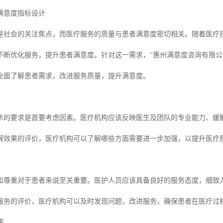
满意度指标设计
是社会的关注焦点，而医疗服务的质量与患者满意度密切相关。随着医疗
不断优化服务，提升患者满意度。针对这一需求，“惠州满意度咨询有限公
全面了解患者需求，改进服务质量，提升满意度。
术的要求是首要考虑因素。医疗机构应该反映医生及团队的专业能力、缓
解效果的评价，医疗机构可以了解哪些方面需要进一步加强，以提升医疗
和尊重对于患者来说至关重要。医护人员应该具备良好的服务态度，细致
服务的评价，医疗机构可以及时发现问题，改进服务，确保患者在医疗过
率