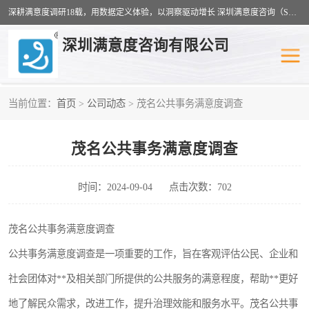
深耕满意度调研18载，用数据定义体验，以洞察驱动增长 深圳满意度咨询（SSC）：十八年专注，丈量每一份体验。
深圳满意度咨询有限公司
当前位置：
首页
>
公司动态
> 茂名公共事务满意度调查
物业满意度调查
旅游景区满意度
茂名公共事务满意度调查
客户满意度调查
医疗服务业满意度
公共事务满意度调查
餐饮业满意度调查
时间：2024-09-04
点击次数：702
营商环境满意度
员工满意度
茂名公共事务满意度调查
公共事务满意度调查是一项重要的工作，旨在客观评估公民、企业和
服务满意度调查
汽车行业满意度
社会团体对**及相关部门所提供的公共服务的满意程度，帮助**更好
地了解民众需求，改进工作，提升治理效能和服务水平。茂名公共事