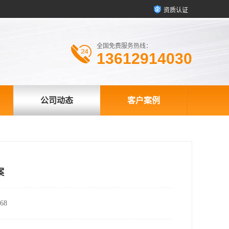
资质认证
全国免费服务热线：
13612914030
公司动态
客户案例
案
68