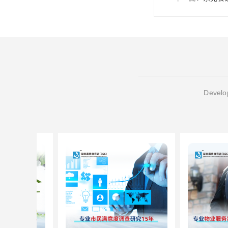
Develop