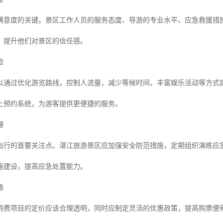
满意度的关键。景区工作人员的服务态度、导游的专业水平、应急救援措
，提升他们对景区的信任感。
验
以通过优化游览路线，控制人流量，减少等候时间，丰富娱乐活动等方式
上预约系统，为游客提供更便捷的服务。
理
出行的首要关注点。湛江旅游景区应加强安全防范措施，定期组织演练应
施建设，提高应急处置能力。
略
消费项目的定价应该合理透明，同时应制定灵活的优惠政策，提高购票便