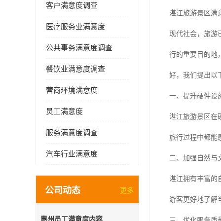
客户满意度调查
湛江旅游景区满
医疗服务业满意度
现代社会，旅游
公共事务满意度调查
行的重要目的地
餐饮业满意度调查
好，我们提出以
营商环境满意度
一、提升硬件设
员工满意度
湛江旅游景区在
服务满意度调查
旅行过程中都能
汽车行业满意度
二、加强自然与
湛江拥有丰富的
公司动态
更多
游客更好地了解
惠州员工满意度内容
三、优化服务质