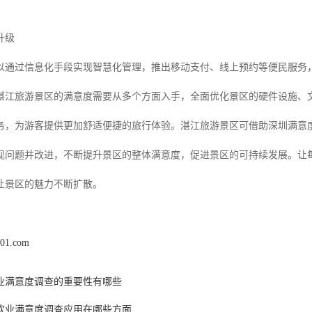
升级
以通过信息化手段实现智慧化管理，推出移动支付、线上预约等便民服务
湛江旅游景区的满意度需要从多个方面入手，全面优化景区的硬件设施、
务，为游客提供更加舒适便捷的旅行体验。湛江旅游景区可借助深圳满意
现问题并改进，不断提升景区的整体满意度，促进景区的可持续发展。让
让景区的魅力不断扩散。
x01.com
业满意度调查的重要性有哪些
饮业满意度调查应用在哪些方面