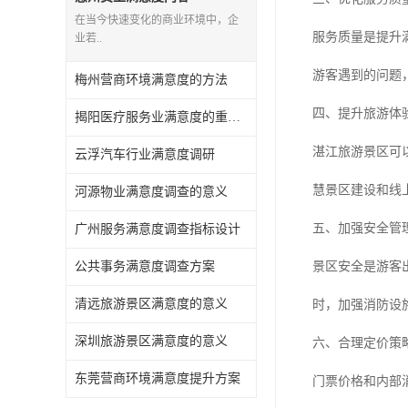
在当今快速变化的商业环境中，企
服务质量是提升
业若..
游客遇到的问题
梅州营商环境满意度的方法
四、提升旅游体
揭阳医疗服务业满意度的重要性有哪些
湛江旅游景区可
云浮汽车行业满意度调研
慧景区建设和线
河源物业满意度调查的意义
五、加强安全管
广州服务满意度调查指标设计
公共事务满意度调查方案
景区安全是游客
清远旅游景区满意度的意义
时，加强消防设
深圳旅游景区满意度的意义
六、合理定价策
东莞营商环境满意度提升方案
门票价格和内部