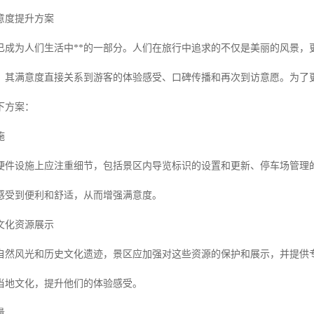
意度提升方案
已成为人们生活中**的一部分。人们在旅行中追求的不仅是美丽的风景，
，其满意度直接关系到游客的体验感受、口碑传播和再次到访意愿。为了
下方案：
施
硬件设施上应注重细节，包括景区内导览标识的设置和更新、停车场管理
感受到便利和舒适，从而增强满意度。
文化资源展示
自然风光和历史文化遗迹，景区应加强对这些资源的保护和展示，并提供
当地文化，提升他们的体验感受。
量