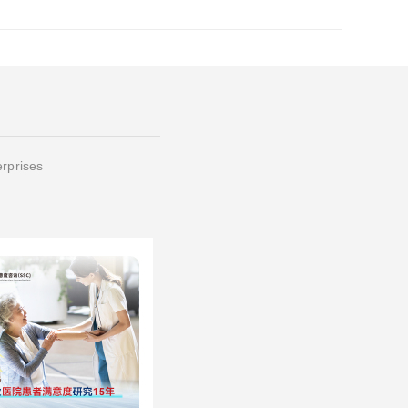
erprises