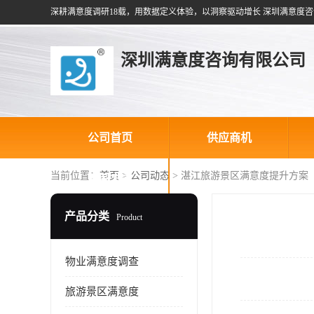
深耕满意度调研18载，用数据定义体验，以洞察驱动增长 深圳满意度咨
深圳满意度咨询有限公司
公司首页
供应商机
当前位置：
首页
>
公司动态
> 湛江旅游景区满意度提升方案
联系方式
产品分类
Product
物业满意度调查
旅游景区满意度