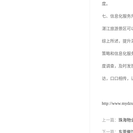
度。
七、信息化服务
湛江旅游景区可
综上所述，提升
策略和信息化服
度调查，及时发
访，口口相传，
http://www.mydz
上一篇：
珠海物
下一篇：
东莞餐