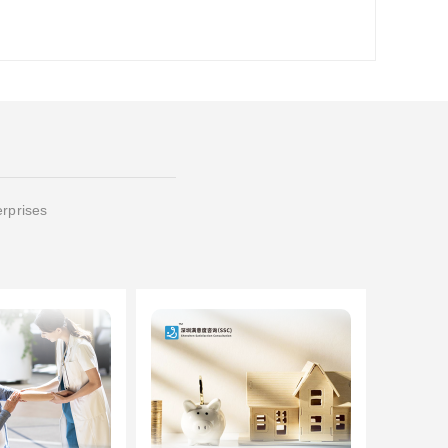
erprises