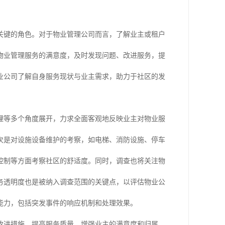
关键的角色。对于物业管理公司而言，了解业主或租户
物业管理服务的满意度，及时发现问题、改进服务，提
业公司了解自身服务现状与业主需求，助力于社区的发
理等多个角度展开，力求全面客观地反映业主对物业服
次是对设施设备维护的考察，如电梯、消防设施、停车
控制等方面考察社区的舒适度。同时，调查也将关注物
务透明度也是被纳入调查范围的关键点，以评估物业公
能力，包括突发事件的响应机制和处理效果。
改进措施，提高服务质量，增强业主的满意度和归属