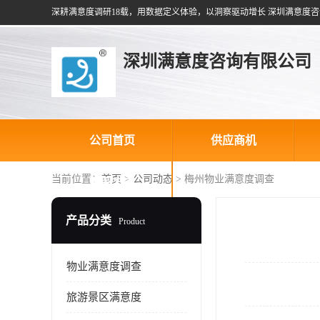
深耕满意度调研18载，用数据定义体验，以洞察驱动增长 深圳满意度咨
深圳满意度咨询有限公司
公司首页
供应商机
当前位置：
首页
>
公司动态
> 梅州物业满意度调查
联系方式
产品分类
Product
物业满意度调查
旅游景区满意度