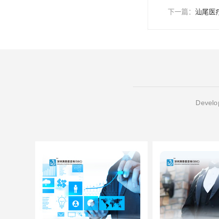
下一篇：
汕尾医
Develop