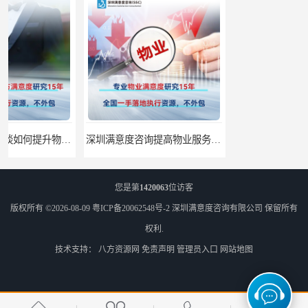
深圳满意度咨询提高物业服务满意度调查方案
您是第
1420063
位访客
版权所有 ©2026-08-09
粤ICP备20062548号-2
深圳满意度咨询有限公司
保留所有
权利.
技术支持：
八方资源网
免责声明
管理员入口
网站地图