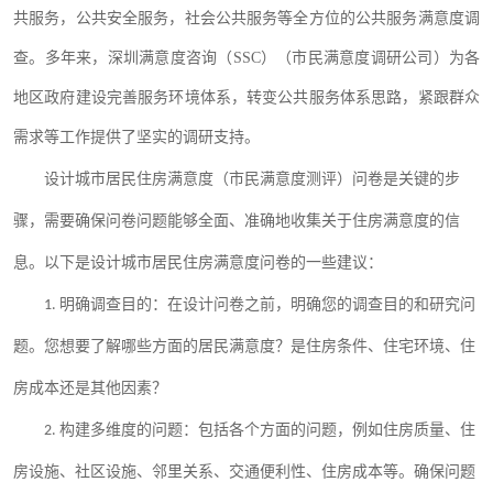
共服务，公共安全服务，社会公共服务等全方位的公共服务满意度调
查。多年来，深圳满意度咨询（
SSC）
（
市民满意度调研公司
）
为各
地区政府建设完善服务环境体系，转变公共服务体系思路，紧跟群众
需求等工作提供了坚实的调研支持。
（
市民满意度测评
）
设计城市居民住房满意度
问卷是关键的步
骤，需要确保问卷问题能够全面、准确地收集关于住房满意度的信
息。以下是设计城市居民住房满意度问卷的一些建议：
1.
明确调查目的：在设计问卷之前，明确您的调查目的和研究问
题。您想要了解哪些方面的居民满意度？是住房条件、住宅环境、住
房成本还是其他因素？
2.
构建多维度的问题：包括各个方面的问题，例如住房质量、住
房设施、社区设施、邻里关系、交通便利性、住房成本等。确保问题