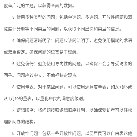
覆盖广泛的主题，以获得全面的数据。
3.
使用多种类型的问题：包括单选题、多选题、开放性问题和满
意度评分题等不同类型的问题，以获取不同层次和类型的信息。
4.
确保问题清晰明了：问题应该简洁明了，避免使用模糊的术语
或双重否定。确保问题的语言易于理解。
5.
避免偏倚：避免使用导向性的问题，以确保不会引导受访者的
回答。问题应该中立，不偏袒特定观点。
6.
使用量表：对于某些问题，可以使用满意度量表，如从
1
到
5
或
从
1
到
10
的量表，以量化居民的满意度级别。
7.
逻辑顺序：将问题按照逻辑顺序排列，以确保受访者可以轻松
理解问卷的结构。
8.
开放性问题：包括一些开放性问题，以便居民可以自由表达他