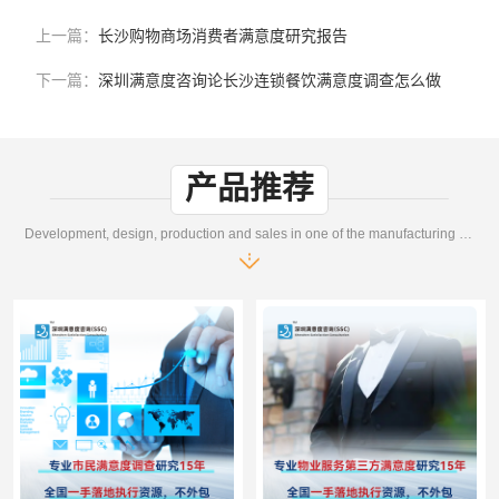
上一篇：
长沙购物商场消费者满意度研究报告
下一篇：
深圳满意度咨询论长沙连锁餐饮满意度调查怎么做
产品推荐
Development, design, production and sales in one of the manufacturing enterprises