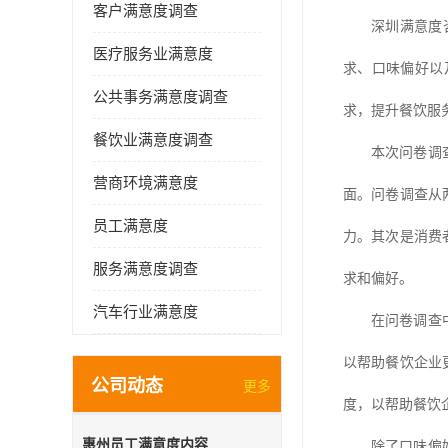
客户满意度调查
深圳满意度
医疗服务业满意度
求、口味偏好以
公共事务满意度调查
求，提升餐饮服
餐饮业满意度调查
本次问卷调
营商环境满意度
面。问卷调查从
员工满意度
力。其次是消费
服务满意度调查
求和偏好。
汽车行业满意度
在问卷调查
以帮助餐饮企业
公司动态
更多
度，以帮助餐饮
惠州员工满意度内容
除了口味偏