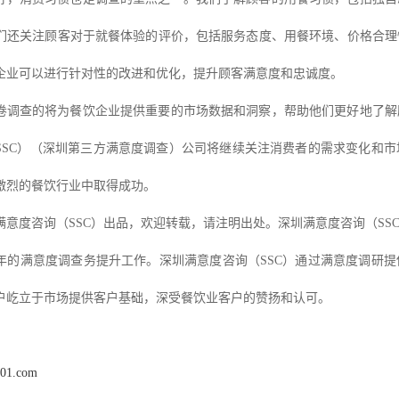
们还关注顾客对于就餐体验的评价，包括服务态度、用餐环境、价格合理
企业可以进行针对性的改进和优化，提升顾客满意度和忠诚度。
卷调查的将为餐饮企业提供重要的市场数据和洞察，帮助他们更好地了解
SSC）（
深圳第三方满意度调查
）
公司将继续关注消费者的需求变化和市
激烈的餐饮行业中取得成功。
满意度咨询（
SSC）出品，欢迎转载，请注明出处。深圳满意度咨询（SS
年的满意度调查务提升工作。深圳满意度咨询（
SSC）通过满意度调研
户屹立于市场提供客户基础，深受餐饮业客户的赞扬和认可
。
x01.com