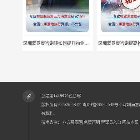
深圳满意度咨询提高物业服务满意度调查方案
您是第
1419970
位访客
版权所有 ©2026-08-09
粤ICP备20062548号-2
深圳满意
有权利.
技术支持：
八方资源网
免责声明
管理员入口
网站地图
深圳满意度咨询开展窗口服务满意度调查指标设计