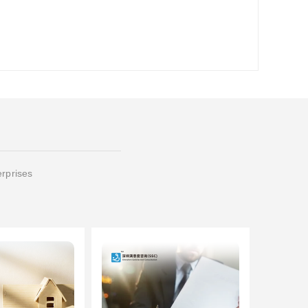
erprises