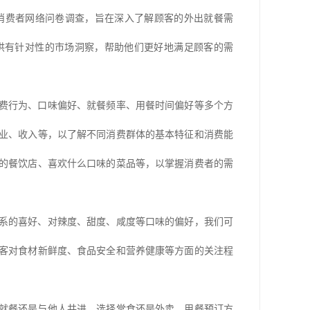
消费者网络问卷调查，旨在深入了解顾客的外出就餐需
供有针对性的市场洞察，帮助他们更好地满足顾客的需
消费行为、口味偏好、就餐频率、用餐时间偏好等多个方
业、收入等，以了解不同消费群体的基本特征和消费能
的餐饮店、喜欢什么口味的菜品等，以掌握消费者的需
系的喜好、对辣度、甜度、咸度等口味的偏好，我们可
客对食材新鲜度、食品安全和营养健康等方面的关注程
就餐还是与他人共进、选择堂食还是外卖、用餐预订方