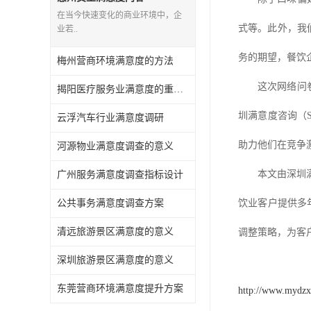
在当今快速变化的商业环境中，企
式等。此外，我
业若..
务的期望，餐饮
梅州营商环境满意度的方法
这次网络问
揭阳医疗服务业满意度的重要性有哪些
圳满意度咨询（
云浮汽车行业满意度调研
助力他们在竞争
河源物业满意度调查的意义
本文由深圳
广州服务满意度调查指标设计
公共事务满意度调查方案
饮业客户提供多
清远旅游景区满意度的意义
调整策略，为客
深圳旅游景区满意度的意义
东莞营商环境满意度提升方案
http://www.mydz