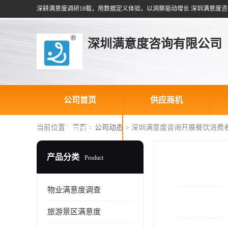
深耕满意度调研18载，用数据定义体验，以洞察驱动增长 深圳满意度咨
深圳满意度咨询有限公司
公司首页
供应商机
当前位置：
首页
>
公司动态
> 深圳满意度咨询开展餐饮消费
联系方式
产品分类
Product
物业满意度调查
旅游景区满意度