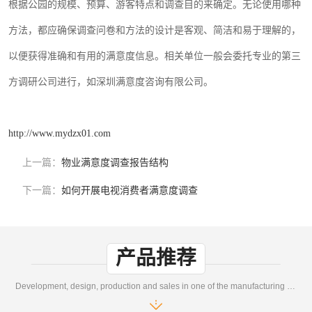
根据公园的规模、预算、游客特点和调查目的来确定。无论使用哪种
方法，都应确保调查问卷和方法的设计是客观、简洁和易于理解的，
以便获得准确和有用的满意度信息。
相关单位一般会委托专业的第三
方调研公司进行
如
，
深圳满意度咨询有限公司。
http://www.mydzx01.com
上一篇：
物业满意度调查报告结构
下一篇：
如何开展电视消费者满意度调查
产品推荐
Development, design, production and sales in one of the manufacturing enterprises