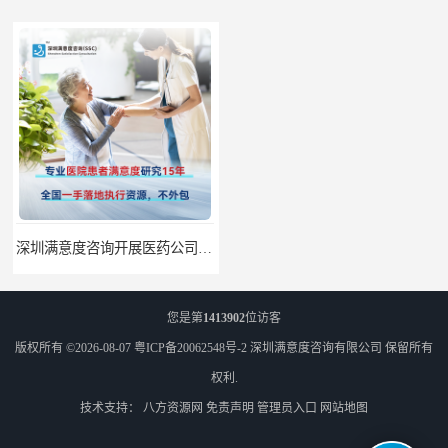
深圳满意度咨询开展医药公司顾客满意度调查
深圳满意度咨询论如何选择一个好的物业满意度公司
您是第
1413902
位访客
版权所有 ©2026-08-07
粤ICP备20062548号-2
深圳满意度咨询有限公司
保留所有
权利.
技术支持：
八方资源网
免责声明
管理员入口
网站地图