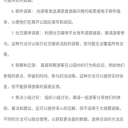
可提供实时数据。
邮件调查：
向游客发送满意度调查问卷的纸质或电子邮件版
6.
本，以便他们在离开公园后填写和返回。
社交媒体调查：
利用社交媒体平台发布调查链接，邀请游客参
7.
与。这种方法可以吸引社交媒体活跃的游客，但可能无法覆盖所有访
客。
观察和记录：
直接观察游客在公园内的行为和反应，例如他们
8.
参观的景点、停留的时间、参与的活动等。这种方法可以提供实时信
息，但不能获得游客的直接反馈。
焦点小组讨论：
组织小组讨论，邀请一组游客分享他们的体
9.
验、看法和建议。这可以提供深入的见解，但不适用于大规模调查。
不同的方法可以结合使用，以获取更全面的数据。选择合适的方法应