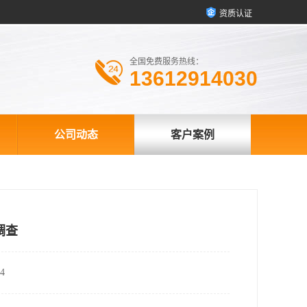
资质认证
全国免费服务热线：
13612914030
公司动态
客户案例
调查
4