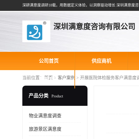
深耕满意度调研18载，用数据定义体验，以洞察驱动增长 深圳满意度咨
深圳满意度咨询有限公司
公司首页
供应商机
当前位置：
首页
>
客户案例
> 开展医院体检服务客户满意度
联系方式
产品分类
Product
物业满意度调查
旅游景区满意度