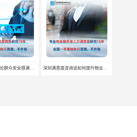
深圳满意度咨询谈如何提升物业满意度
13612914030