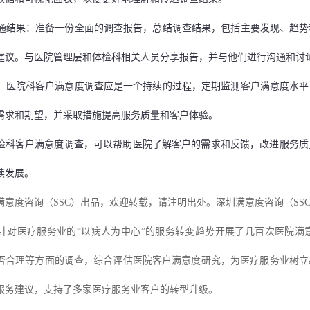
通结果：准备一份全面的调查报告，总结调查结果，包括主要发现、趋势
建议。与医院管理层和体检科相关人员分享报告，并与他们进行沟通和讨
：医院科客户满意度调查应是一个持续的过程，定期监测客户满意度水平
需求和期望，并采取措施提高服务质量和客户体验。
检科客户满意度调查，可以帮助医院了解客户的需求和反馈，改进服务质
续发展。
满意度咨询（
SSC）出品，欢迎转载，请注明出处。深圳满意度咨询（SS
针对医疗服务业的
“以病人为中心”的服务转变趋势开展了几百次医院满
否合理等方面的调查，综合评估医院客户满意度研究，为医疗服务业树立
服务
建议
，支持
了多家医疗服务业客户的转型升级
。