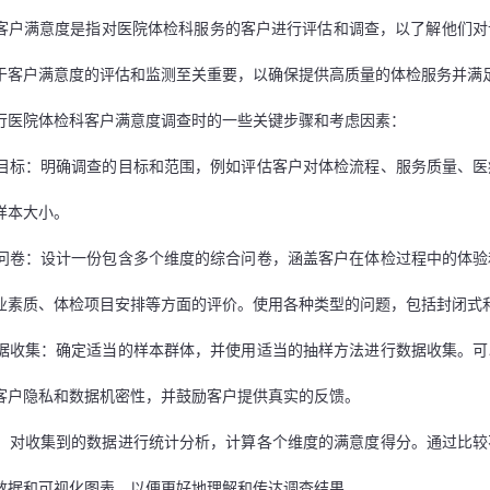
客户满意度是指对医院体检科服务的客户进行评估和调查，以了解他们对
于客户满意度的评估和监测至关重要，以确保提供高质量的体检服务并满
行医院体检科客户满意度调查时的一些关键步骤和考虑因素：
目标：明确调查的目标和范围，例如评估客户对体检流程、服务质量、医
样本大小。
问卷：设计一份包含多个维度的综合问卷，涵盖客户在体检过程中的体验
业素质、体检项目安排等方面的评价。使用各种类型的问题，包括封闭式
据收集：确定适当的样本群体，并使用适当的抽样方法进行数据收集。可
客户隐私和数据机密性，并鼓励客户提供真实的反馈。
：对收集到的数据进行统计分析，计算各个维度的满意度得分。通过比较
数据和可视化图表，以便更好地理解和传达调查结果。