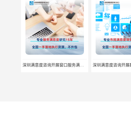
深圳满意度咨询开展窗口服务满意度调查指标设计
深圳满意度咨询开展群众安全感满意度调查指标设计
您是第
1411230
位访客
版权所有 ©2026-08-07
粤ICP备20062548号-2
深圳满意
有权利.