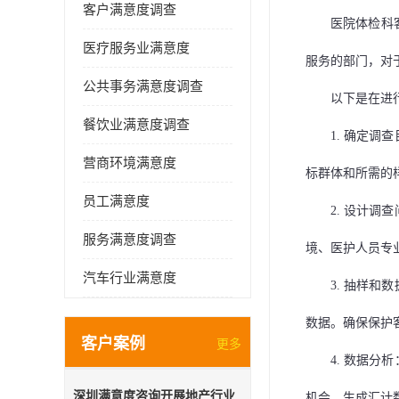
客户满意度调查
医院体检科
医疗服务业满意度
服务的部门，对
公共事务满意度调查
以下是在进
餐饮业满意度调查
1.
确定调查
营商环境满意度
标群体和所需的
员工满意度
2.
设计调查
服务满意度调查
境、医护人员专
汽车行业满意度
3.
抽样和数
数据。确保保护
客户案例
更多
4.
数据分析
深圳满意度咨询开展地产行业
机会。生成汇计