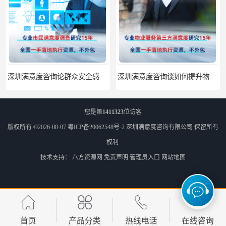
深圳满意度咨询论群众安全感满意度调查如何操作
深圳满意度咨询谈如何提升物业满意度
您是第
1411323
位访客
版权所有 ©2026-08-07
粤ICP备20062548号-2
深圳满意度咨询有限公司
保留所有
权利.
技术支持：
八方资源网
免责声明
管理员入口
网站地图
深圳满意度咨询提高物业服务满意度调查方案
深圳满意度咨询开展医药公司顾客满意度调查
首页
产品分类
热线电话
在线咨询