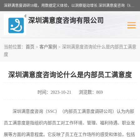
深耕满意度调研18载，用数据定义体验，以洞察驱动增长 深圳满意度咨询（SSC）：十八年专注，丈量每一份体验。
深圳满意度咨询有限公司
当前位置：
首页
>
客户案例
> 深圳满意度咨询论什么是内部员工满意
物业满意度调查
旅游景区满意度
度
客户满意度调查
医疗服务业满意度
深圳满意度咨询论什么是内部员工满意度
公共事务满意度调查
餐饮业满意度调查
时间：2023-10-21
浏览数：869
营商环境满意度
员工满意度
深圳满意度咨询（
SSC）（内部员工满意度调研公司）认为内部
服务满意度调查
汽车行业满意度
员工满意度是指组织内部员工对工作环境、管理、福利待遇、职业发
展等方面的满意程度。它反映了员工在工作场所的感受和体验，包括