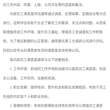
对工作内容、同事、上级、公司文化等的态度和看法。
内部员工满意度评估通常通过调查、反馈收集、定期会议等方式
进行。这种评估有助于企业了解员工的需求、关注点和问题，从而采
取措施改进工作环境、提升员工福祉，增强员工忠诚度和工作积极
性。为了保证数据的公正客观
通常委托第三方调研公司进行评估
，
，
目前比较专业的满意度有
深圳满意度咨询有限公司。
高内部员工满意度通常与以下因素相关：
工作环境：舒适的工作环境和设施可以提高员工满意度，包括
1.
办公设备、工作空间、设施和资源。
职业发展：提供培训、晋升机会和职业发展规划，有助于员工
2.
在组织内实现个人和职业目标。
管理和领导：有效的管理和支持性的领导可以增强员工满意
3.