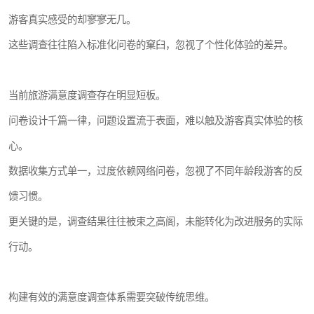
游客真实感受的却寥寥无几。
这些调查往往陷入标准化问卷的窠臼，忽视了个性化体验的差异。
当前旅游满意度调查存在明显短板。
问卷设计千篇一律，问题设置流于表面，难以触及游客真实体验的核
心。
数据收集方式单一，过度依赖网络问卷，忽视了不同年龄段游客的反
馈习惯。
更关键的是，调查结果往往被束之高阁，未能转化为改进服务的实际
行动。
构建有效的满意度调查体系需要突破传统思维。