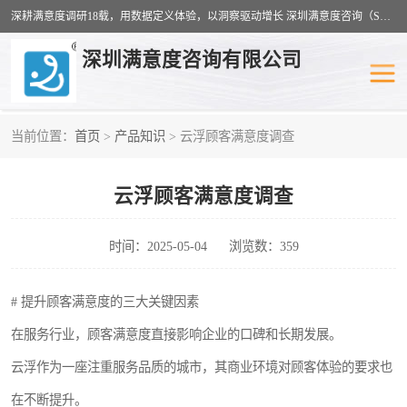
深耕满意度调研18载，用数据定义体验，以洞察驱动增长 深圳满意度咨询（SSC）：十八年专注，丈量每一份体验。
深圳满意度咨询有限公司
当前位置：
首页
>
产品知识
> 云浮顾客满意度调查
物业满意度调查
旅游景区满意度
云浮顾客满意度调查
客户满意度调查
医疗服务业满意度
公共事务满意度调查
餐饮业满意度调查
时间：2025-05-04
浏览数：359
营商环境满意度
员工满意度
# 提升顾客满意度的三大关键因素
在服务行业，顾客满意度直接影响企业的口碑和长期发展。
服务满意度调查
汽车行业满意度
云浮作为一座注重服务品质的城市，其商业环境对顾客体验的要求也
在不断提升。