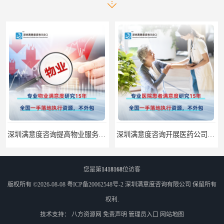
深圳满意度咨询提高物业服务满意度调查方案
深圳满意度咨询开展医药公司顾客满意度调查
您是第
1418168
位访客
版权所有 ©2026-08-08
粤ICP备20062548号-2
深圳满意度咨询有限公司
保留所有
权利.
技术支持：
八方资源网
免责声明
管理员入口
网站地图