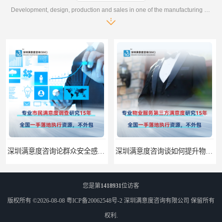
Development, design, production and sales in one of the manufacturing enterprises
深圳满意度咨询论群众安全感满意度调查如何操作
深圳满意度咨询谈如何提升物业满意度
您是第
1418931
位访客
版权所有 ©2026-08-08
粤ICP备20062548号-2
深圳满意度咨询有限公司
保留所有
权利.