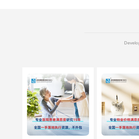
Develop