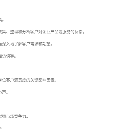
具。
收集、整理和分析客户对企业产品或服务的反馈。
而深入地了解客户需求和期望。
面访谈等。
定位客户满意度的关键影响因素。
心声。
。
增强市场竞争力。
全。