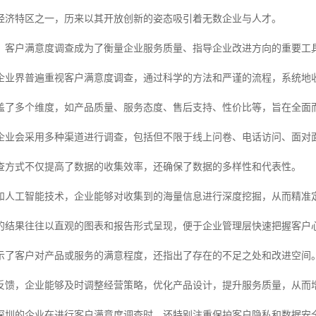
经济特区之一，历来以其开放创新的姿态吸引着无数企业与人才。
，客户满意度调查成为了衡量企业服务质量、指导企业改进方向的重要工
企业界普遍重视客户满意度调查，通过科学的方法和严谨的流程，系统地
盖了多个维度，如产品质量、服务态度、售后支持、性价比等，旨在全面
企业会采用多种渠道进行调查，包括但不限于线上问卷、电话访问、面对
查方式不仅提高了数据的收集效率，还确保了数据的多样性和代表性。
和人工智能技术，企业能够对收集到的海量信息进行深度挖掘，从而精准
的结果往往以直观的图表和报告形式呈现，便于企业管理层快速把握客户
示了客户对产品或服务的满意程度，还指出了存在的不足之处和改进空间
反馈，企业能够及时调整经营策略，优化产品设计，提升服务质量，从而
深圳的企业在进行客户满意度调查时，还特别注重保护客户隐私和数据安