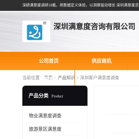
深耕满意度调研18载，用数据定义体验，以洞察驱动增长 深圳满意度咨
深圳满意度咨询有限公司
公司首页
供应商机
当前位置：
首页
>
产品知识
> 深圳客户满意度调查
联系方式
产品分类
Product
物业满意度调查
旅游景区满意度