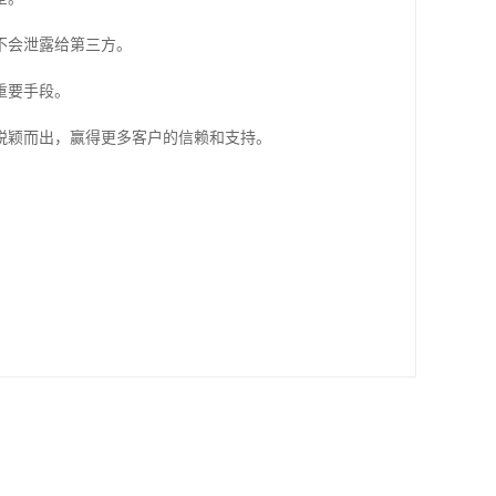
不会泄露给第三方。
重要手段。
脱颖而出，赢得更多客户的信赖和支持。