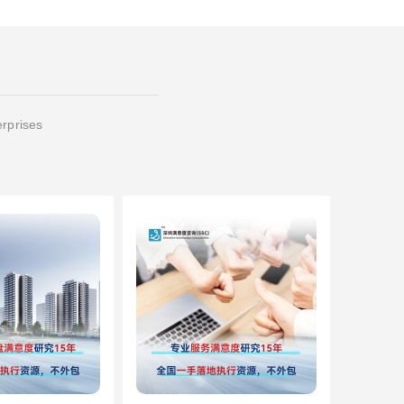
erprises