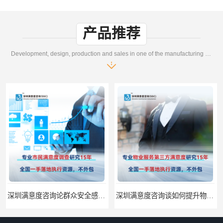
产品推荐
Development, design, production and sales in one of the manufacturing enterprises
深圳满意度咨询论群众安全感满意度调查如何操作
深圳满意度咨询谈如何提升物业满意度