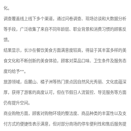
化。
调查覆盖线上线下多个渠道，通过问卷调查、现场访谈和大数据分析
等手段，广泛收集了来自不同年龄层、职业背景和消费习惯的顾客反
馈。
结果显示，长沙在餐饮美食方面满意度较高，得益于其丰富多样的美
食文化和不断创新的美食体验，顾客对菜品口味、卫生条件及服务态
度均给予**。
旅游领域，岳麓山、橘子洲等热门景点因自然风光秀丽、文化底蕴深
厚，获得了游客的高度认可，但在节假日人流管控、导览服务等方面
仍有提升空间。
商业购物方面，顾客对购物环境的整洁度、商品种类的丰富性以及支
付方式的便捷性表示满意，但对部分商场的停车便利性和售后服务提