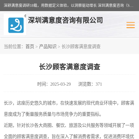
深耕满意度调研18载，用数据定义体验，以洞察驱动增长 深圳满意度咨询（SSC）：十八年专注，丈量每一份体验。
深圳满意度咨询有限公司
当前位置：
首页
>
产品知识
> 长沙顾客满意度调查
物业满意度调查
旅游景区满意度
长沙顾客满意度调查
客户满意度调查
医疗服务业满意度
公共事务满意度调查
餐饮业满意度调查
时间：2025-03-29
浏览数：371
营商环境满意度
员工满意度
长沙，这座历史悠久的城市，在快速发展的现代商业环境中，顾客满
意度成为了衡量服务质量与市场竞争力的重要指标。
服务满意度调查
汽车行业满意度
近期，针对长沙各大商圈、餐饮、旅游及公共服务等领域开展了一项
全面的顾客满意度调查，旨在深入了解消费者需求，促进消费环境优