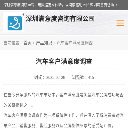
深耕满意度调研18载，用数据定义体验，以洞察驱动增长 深圳满意度咨询（SSC）：十八年专注，丈量每一份体验。
深圳满意度咨询有限公司
当前位置：
首页
>
产品知识
> 汽车客户满意度调查
物业满意度调查
旅游景区满意度
汽车客户满意度调查
客户满意度调查
医疗服务业满意度
公共事务满意度调查
餐饮业满意度调查
时间：2025-02-28
浏览数：415
营商环境满意度
员工满意度
在当今竞争激烈的汽车市场中，客户满意度是衡量汽车品牌成功与否
的关键指标之一。
服务满意度调查
汽车行业满意度
汽车客户满意度调查作为一项系统性工作，旨在深入了解消费者对汽
车产品、销售服务、售后服务以及品牌整体形象的感受与评价。