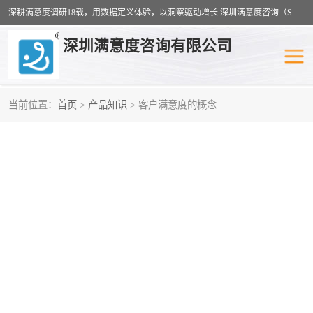
深耕满意度调研18载，用数据定义体验，以洞察驱动增长 深圳满意度咨询（SSC）：十八年专注，丈量每一份体验。
深圳满意度咨询有限公司
当前位置：
首页
>
产品知识
> 客户满意度的概念