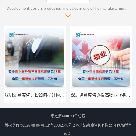
Development, design, production and sales in one of the manufacturing enterprises
深圳满意度咨询谈如何提升物业满意度
深圳满意度咨询提高物业服务满意度调查方案
您是第
1408141
位访客
版权所有 ©2026-08-06
粤ICP备20062548号-2
深圳满意度咨询有限公司
保留所有
权利.