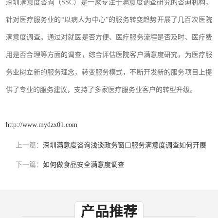
深圳满意度咨询（SSC）是一家专注于满意度调查
研究
的
咨询机构
，
针对医疗服务业的
“以病人为中心”的服务转变趋势开展了几百次医院
满意度调查。通过对就医是否方便、医疗服务流程是否及时、医疗费
用是否合理等方面的调查，综合评估医院客户满意度研究，为医疗服
务业树立新的服务理念，转变服务模式，不断开发新的服务项目上
提
供了专业
的
服务
建议
，支持
了多家医疗服务业客户的转型升级
。
http://www.mydzx01.com
上一篇：
深圳满意度咨询浅谈政务窗口服务满意度调查如何开展
下一篇：
如何做食品安全满意度调查
产品推荐