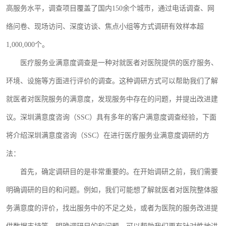
高服务水平，调查项目覆盖了国内
150余个城市，通过电话调查、网
络问卷、现场访问、深度访谈、焦点小组等方式调研有效样本超
1,000,000个。
医疗服务业满意度
调查
是一种对就医者对医院提供的医疗服务、
环境、设施等方面进行评价的调查。这种调研方式可以帮助我们了解
就医者对医院服务的满意度，发现服务中存在的问题，并提出改进建
议。
深圳满意度咨询（
SSC）具有
多年的客户满意度调查经验
，
下面
将
介绍
深圳满意度咨询（
SSC）
在
进行医疗服务业满意度调研
的方
法
：
首先，确定调研目的是非常重要的。在开始调研之前，我们需要
明确调研的目的和问题。例如，我们可能想了解就医者对医院整体服
务满意度的评价，找出服务中的不足之处，或者为医院的服务改进提