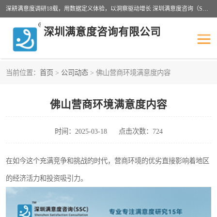
深耕满意度调研18载，用数据定义体验，以洞察驱动增长 深圳满意度咨询（SSC）：十八年专注，丈量每一份体验。
深圳满意度咨询有限公司
当前位置：
首页
>
公司动态
> 佛山营商环境满意度内容
物业满意度调查
旅游景区满意度
佛山营商环境满意度内容
客户满意度调查
医疗服务业满意度
公共事务满意度调查
餐饮业满意度调查
时间：2025-03-18
点击次数：724
营商环境满意度
员工满意度
在如今这个充满竞争和挑战的时代，营商环境的优劣直接影响着地区
的经济活力和投资吸引力。
服务满意度调查
汽车行业满意度